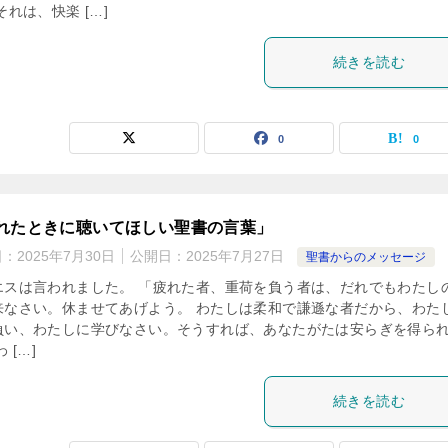
それは、快楽 […]
続きを読む
0
0
れたときに聴いてほしい聖書の言葉」
日：
2025年7月30日
公開日：
2025年7月27日
聖書からのメッセージ
エスは言われました。 「疲れた者、重荷を負う者は、だれでもわたし
来なさい。休ませてあげよう。 わたしは柔和で謙遜な者だから、わた
負い、わたしに学びなさい。そうすれば、あなたがたは安らぎを得ら
 […]
続きを読む