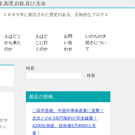
,真理,自殺,喜び,生命
、１８８９年に創立された歴史のある、正統的なプロテス
人はどこ
人はど
お問
いのちの大
から来た
こに行
い合
切さについ
のか
くのか
わせ
て
検索
検索
最近の投稿
〇高市首相、中国半導体産業に直撃！
北京との4.3兆円契約が完全破棄！
、ユダヤ
4200社倒産、技術者5万8000人失
ラン
業！