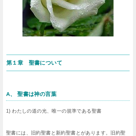
第１章 聖書について
A、 聖書は神の言葉
1) わたしの道の光、唯一の規準である聖書
聖書には、旧約聖書と新約聖書とがあります。旧約聖