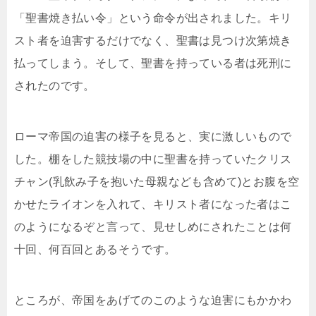
「聖書焼き払い令」という命令が出されました。キリ
スト者を迫害するだけでなく、聖書は見つけ次第焼き
払ってしまう。そして、聖書を持っている者は死刑に
されたのです。
ローマ帝国の迫害の様子を見ると、実に激しいもので
した。棚をした競技場の中に聖書を持っていたクリス
チャン(乳飲み子を抱いた母親なども含めて)とお腹を空
かせたライオンを入れて、キリスト者になった者はこ
のようになるぞと言って、見せしめにされたことは何
十回、何百回とあるそうです。
ところが、帝国をあげてのこのような迫害にもかかわ