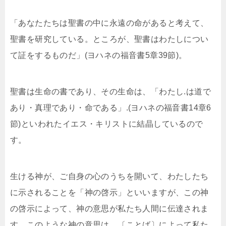
「あなたたちは聖書の中に永遠の命があると考えて、
聖書を研究している。ところが、聖書はわたしについ
て証をするものだ」(ヨハネの福音書5章39節)。
聖書は生命の書であり、その生命は、「わたし.は道で
あり・真理であり・命である」.(ヨハネの福音書14章6
節)といわれたイエス・キリストに結晶しているので
す。
生ける神が、ご自身の心のうちを開いて、わたしたち
に示されることを「神の啓示」といいますが、この神
の啓示によって、神の意思が私たち人間に伝達されま
す。このような神の意思は、〔ことば〕によって私た