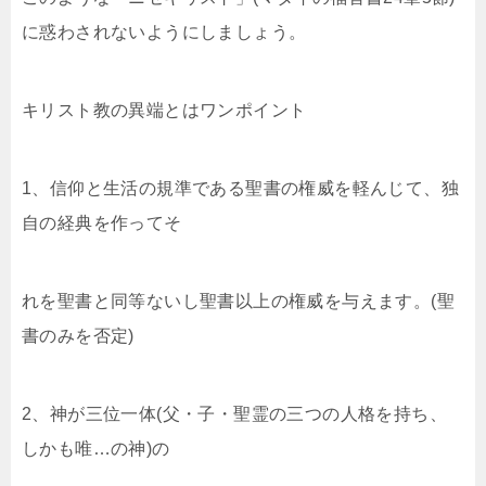
に惑わされないようにしましょう。
キリスト教の異端とはワンポイント
1、信仰と生活の規準である聖書の権威を軽んじて、独
自の経典を作ってそ
れを聖書と同等ないし聖書以上の権威を与えます。(聖
書のみを否定)
2、神が三位一体(父・子・聖霊の三つの人格を持ち、
しかも唯…の神)の