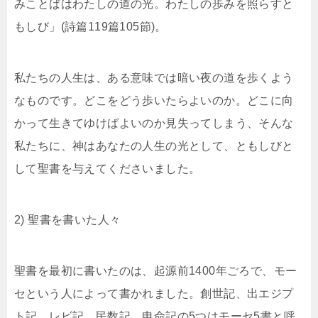
みことばはわたしの道の光。わたしの歩みを照らすと
もしび」(詩篇119篇105節)。
私たちの人生は、ある意味では暗い夜の道を歩くよう
なものです。どこをどう歩いたらよいのか。どこに向
かって生きてゆけばよいのか見失ってしまう、そんな
私たちに、神はあなたの人生の光として、ともしびと
して聖書を与えてくださいました。
2) 聖書を書いた人々
聖書を最初に書いたのは、起源前1400年ごろで、モー
セという人によって書かれました。創世記、出エジプ
ト記、レビ記、民数記、申命記の5つはモーセ5書と呼