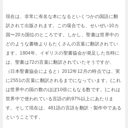
現在は、非常に有名な本になるといくつかの国語に翻
訳されて出版されます。この場合でも、せいぜい10カ
国〜20カ国位のところです。しかし、聖書は世界中の
どのような書物よりもたくさんの言葉に翻訳されてい
ます。1804年、イギリスの聖書協会が発足した当時に
は、聖書は72の言葉に翻訳されていたそうですが、
（日本聖書協会によると）2012年12月の時点では、実
に2551の言葉に翻訳されるまでになっています。(これ
は世界中の国の数のほぼ10倍にもなる数です。)これは
世界中で使われている言語の約97%以上にあたりま
す。そして現在は、481語の言語を翻訳・製作中である
ということです。