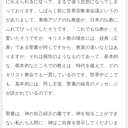
に伝えられるに従って、まるで違う思想になってしま
っております。しばらく前に世界宗教者会議というの
がありまして、東南アジアの仏教徒が、日本の仏教に
ふれてびっくりしたそうです。「これでも仏教か」と
驚いたそうですが、キリスト教の場合には、経典（正
典）である聖書が同じですから、教派の違いなどはあ
りますが、それは個性のようなものであって、基本的
な、根本的なところでの教えは、時代を越えて、どの
キリスト教会でも一貫しているのです。世界中どこで
も、基本的には、同じ主張、聖書の福音のメッセ…ジ
が説かれているのです。
聖書は、神の自己紹介の書です。神を知ることができ
ない私たち人間に、神はご自身を啓示してくださいま