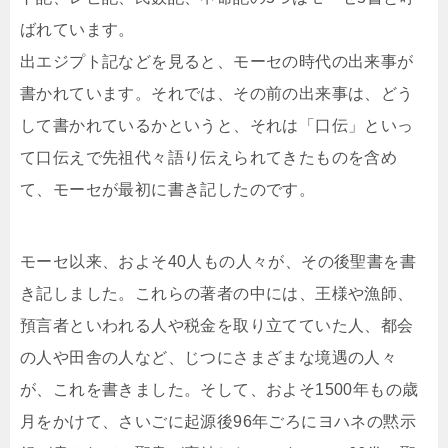
ばれています。
出エジプト記などを見ると、モーセの時代の出来事が
書かれています。それでは、その前の出来事は、どう
して書かれているかというと、それは「口伝」といっ
て口伝えで先祖代々語り伝えられてきたものを含め
て、モーセが最初に書き記したのです。
モーセ以来、およそ40人もの人々が、その後聖書を書
き記しました。これらの著者の中には、王様や漁師、
預言者といわれる人や税金を取り立てていた人、都会
の人や田舎の人など、じつにさまざまな境遇の人々
が、これを書きました。そして、およそ1500年もの歳
月をかけて、さいごに起源後96年ごろにヨハネの黙示