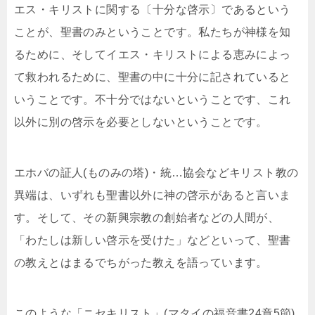
エス・キリストに関する〔十分な啓示〕であるという
ことが、聖書のみということです。私たちが神様を知
るために、そしてイエス・キリストによる恵みによっ
て救われるために、聖書の中に十分に記されていると
いうことです。不十分ではないということです、これ
以外に別の啓示を必要としないということです。
エホバの証人(ものみの塔)・統…協会などキリスト教の
異端は、いずれも聖書以外に神の啓示があると言いま
す。そして、その新興宗教の創始者などの人間が、
「わたしは新しい啓示を受けた」などといって、聖書
の教えとはまるでちがった教えを語っています。
このような「ニセキリスト」(マタイの福音書24章5節)