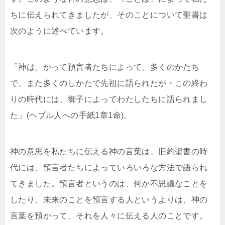
ちに伝えられてきましたが、そのことについて聖書は
次のように述べています。
「神は、かって預言者たちによって、多くのかたち
で、また多くのしかたで先祖に語られたが・この終わ
りの時代には、御子によってわたしたちに語られまし
た」(ヘブル人への手紙1章1命)。
神の意思を私たちに伝える神の言葉は、旧約聖書の時
代には、預言者たちによっていろいろな方法で語られ
てきました。預言者というのは、何か不思議なことを
したり、未来のことを預言する人というよりは、神の
言葉を預かって、それを人々に伝える人のことです。