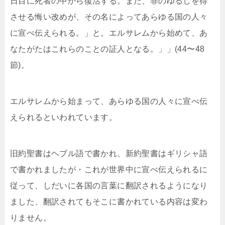
日目に死者の中から復活する。また、罪のゆるしを得
させる悔い改めが、その名によってあらゆる国の人々
に宣べ伝えられる。」と。エルサレムから始めて、あ
なたがたはこれらのことの証人となる。」」(44〜48
節)。
エルサレムから始まって、あらゆる国の人々に宣べ伝
えられるといわれています。
旧約聖書はヘブル語で書かれ、新約聖書はギリシャ語
で書かれましたが・これが世界中に宣べ伝えられるに
従って、しだいに各国の言葉に翻訳されるようになり
ました、翻訳されてもそこに書かれている内容は変わ
りません。