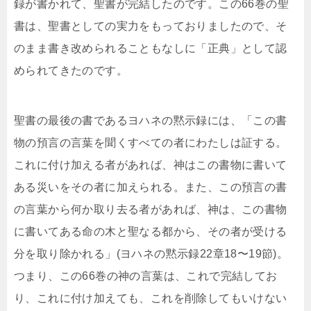
録が書かれて、聖書が完結したのです。この66巻の聖
書は、聖書としての実力をもっておりましたので、そ
のまま書き改められることもなしに「正典」として認
められてきたのです。
聖書の最後の書であるヨハネの黙示録には、「この書
物の預言の言葉を聞くすべての者にわたしは証する。
これに付け加える者があれば、神はこの書物に書いて
ある災いをその者に加えられる。また、この預言の書
の言葉から何か取り去る者があれば、神は、この書物
に書いてある命の木と聖なる都から、その者が受ける
分を取り除かれる」(ヨハネの黙示録22章18〜19節)。
つまり、この66巻の神の言葉は、これで完結してお
り、これに付け加えても、これを削除してもいけない