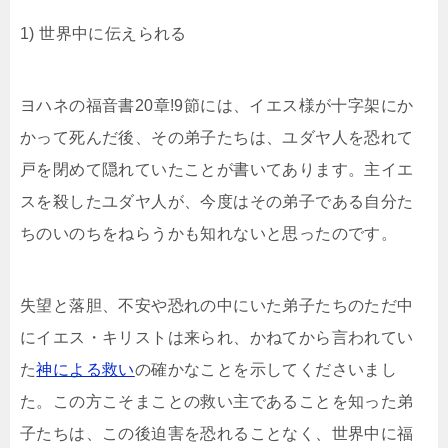
1) 世界中に伝えられる
ヨハネの福音書20章!9節には、イエス様が十字架にか
かって死んだ後、その弟子たちは、ユダヤ人を恐れて
戸を閉めて隠れていたことが書いてあります。主イエ
スを殺したユダヤ人が、今度はその弟子である自分た
ちのいのちをねらうかも知れないと思ったのです。
失望と落胆、不安や恐れの中にいた弟子たちのただ中
にイエス・キリストは来られ、かねてから言われてい
た
神による救い
の確かなことを示してくださいまし
た。この方こそまことの救い主であることを知った弟
子たちは、この後迫害を恐れることなく、世界中に福