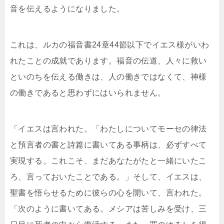
音を伝えるようになりました。
これは、ルカの福音書24章44節以下でイエス様がいわ
れたことの成就であります。福音の伝道、人々に救い
といのちを伝える働きは、人の働きではなくて、神様
の働きであると思わずにはいられません。
「イエスは言われた。「わたしについてモーセの律法
と預言者の書と詩篇に書いてある事柄は、必ずすべて
実現する。これこそ、まだあなたがたと一緒にいたこ
ろ、言っておいたことである。」そして、イエスは、
聖書を悟らせるために彼らの心を開いて、言われた。
「次のように書いてある。メシアは苦しみを受け、三