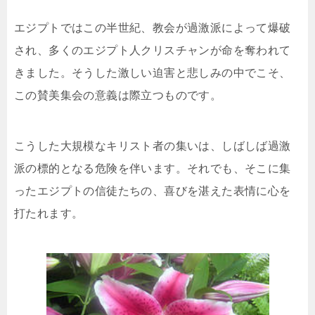
エジプトではこの半世紀、教会が過激派によって爆破
され、多くのエジプト人クリスチャンが命を奪われて
きました。そうした激しい迫害と悲しみの中でこそ、
この賛美集会の意義は際立つものです。
こうした大規模なキリスト者の集いは、しばしば過激
派の標的となる危険を伴います。それでも、そこに集
ったエジプトの信徒たちの、喜びを湛えた表情に心を
打たれます。