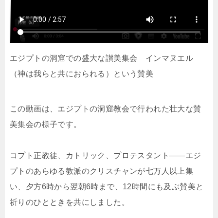
エジプトの洞窟での盛大な讃美集会 インマヌエル
（神は我らと共におられる）という賛美
この動画は、エジプトの洞窟教会で行われた壮大な賛
美集会の様子です。
コプト正教徒、カトリック、プロテスタント——エジ
プトのあらゆる教派のクリスチャンが七万人以上集
い、夕方6時から翌朝6時まで、12時間にも及ぶ賛美と
祈りのひとときを共にしました。