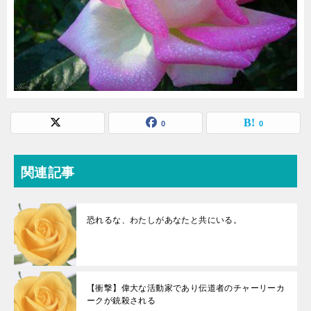
0
0
関連記事
恐れるな、わたしがあなたと共にいる。
【衝撃】偉大な活動家であり伝道者のチャーリーカ
ークが銃殺される