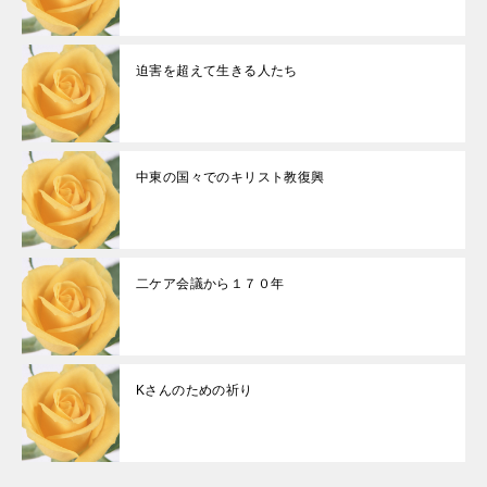
迫害を超えて生きる人たち
中東の国々でのキリスト教復興
二ケア会議から１７０年
Kさんのための祈り