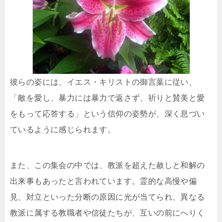
彼らの姿には、イエス・キリストの御言葉に従い、
「敵を愛し、暴力には暴力で返さず、祈りと賛美と愛
をもって応答する」という信仰の姿勢が、深く息づい
ているように感じられます。
また、この集会の中では、教派を超えた赦しと和解の
出来事もあったと言われています。霊的な高慢や偏
見、対立といった分断の原因に光が当てられ、異なる
教派に属する教職者や信徒たちが、互いの前にへりく