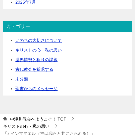
2025年7月
カテゴリー
いのちの大切さについて
キリストの心・私の思い
世界情勢と祈りの課題
古代教会を祈求する
未分類
聖書からのメッセージ
中津川教会へようこそ！
TOP
キリストの心・私の思い
「♪ インマヌエル（神は我らと共におられる）」