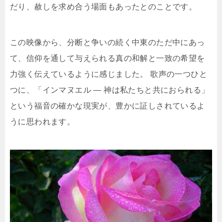
だり、赦しを求め合う場面もあったとのことです。
この映像から、分断と争いの続く中東のただ中にあっ
て、信仰を通して与えられる真の和解と一致の希望を
力強く伝えているように感じました。 歌声の一つひと
つに、「インマヌエル ― 神は私たちと共におられる」
という福音の確かな現実が、豊かに証しされているよ
うに思われます。